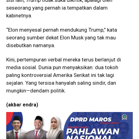
sisi lain, Trump tidak suka dikritik, apalagi oleh
seseorang yang pernah ia tempatkan dalam
kabinetnya.
“Elon menyesal pernah mendukung Trump,” kata
seorang sumber dekat Elon Musk yang tak mau
disebutkan namanya.
Kini, pertempuran verbal mereka terus berlanjut di
media sosial. Dunia pun menyaksikan: dua tokoh
paling kontroversial Amerika Serikat ini tak lagi
sejalan. Yang tersisa hanyalah saling sindir, dan
mungkin—dendam politik.
(akbar endra)