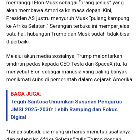
memanggil Elon Musk sebagai “orang jenius” yang
akan membawa Amerika ke masa depan. Kini,
Presiden AS justru menyuruh Musk “pulang kampung
ke Afrika Selatan.” Serangan terbuka ini memperjelas
satu hal: hubungan Trump dan Musk sudah tidak bisa
diperbaiki.
Melalui akun media sosialnya, Trump melontarkan
sindiran pedas kepada CEO Tesla dan SpaceX itu. Ia
menyebut Elon sebagai manusia yang paling banyak
menikmati subsidi pemerintah dalam sejarah Amerika.
BACA JUGA:
Teguh Santosa Umumkan Susunan Pengurus
JMSI 2025-2030: Lebih Ramping dan Fokus
Digital
“Tanpa subsidi, dia mungkin harus menutup usahanya
dan pulang ke Afrika Selatan,” tulis Trump dengan