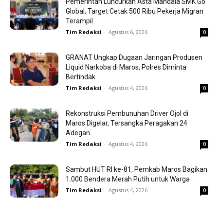
Pemerintah Luncurkan Asta Mandala SMK Go
Global, Target Cetak 500 Ribu Pekerja Migran
Terampil
Tim Redaksi
-
Agustus 6, 2026
0
GRANAT Ungkap Dugaan Jaringan Produsen
Liquid Narkoba di Maros, Polres Diminta
Bertindak
Tim Redaksi
-
Agustus 4, 2026
0
Rekonstruksi Pembunuhan Driver Ojol di
Maros Digelar, Tersangka Peragakan 24
Adegan
Tim Redaksi
-
Agustus 4, 2026
0
Sambut HUT RI ke-81, Pemkab Maros Bagikan
1.000 Bendera Merah Putih untuk Warga
Tim Redaksi
-
Agustus 4, 2026
0