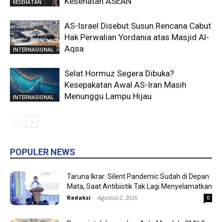
Kesehatan ASEAN
KESEHATAN
AS-Israel Disebut Susun Rencana Cabut
Hak Perwalian Yordania atas Masjid Al-
Aqsa
INTERNASIONAL
Selat Hormuz Segera Dibuka?
Kesepakatan Awal AS-Iran Masih
Menunggu Lampu Hijau
INTERNASIONAL
POPULER NEWS
Taruna Ikrar: Silent Pandemic Sudah di Depan
Mata, Saat Antibiotik Tak Lagi Menyelamatkan
Redaksi
-
Agustus 2, 2026
0