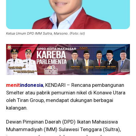
Ketua Umum DPD IMM Sultra, Marsono. (Foto: ist)
menit
indonesia
, KENDARI – Rencana pembangunan
Smelter atau pabrik pemurnian nikel di Konawe Utara
oleh Tiran Group, mendapat dukungan berbagai
kalangan.
Dewan Pimpinan Daerah (DPD) Ikatan Mahasiswa
Muhammadiyah (IMM) Sulawesi Tenggara (Sultra),