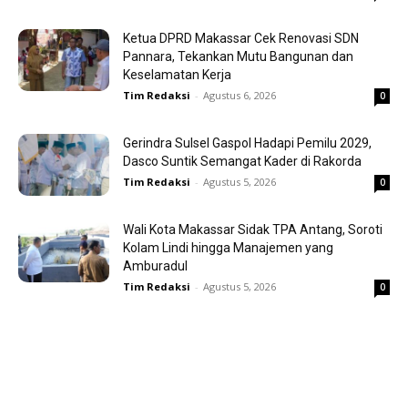
Ketua DPRD Makassar Cek Renovasi SDN
Pannara, Tekankan Mutu Bangunan dan
Keselamatan Kerja
Tim Redaksi
-
Agustus 6, 2026
0
Gerindra Sulsel Gaspol Hadapi Pemilu 2029,
Dasco Suntik Semangat Kader di Rakorda
Tim Redaksi
-
Agustus 5, 2026
0
Wali Kota Makassar Sidak TPA Antang, Soroti
Kolam Lindi hingga Manajemen yang
Amburadul
Tim Redaksi
-
Agustus 5, 2026
0