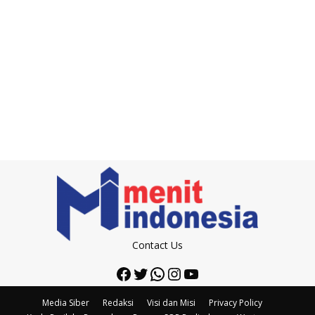
Contact Us
Facebook
Twitter
WhatsApp
Instagram
YouTube
Media Siber
Redaksi
Visi dan Misi
Privacy Policy