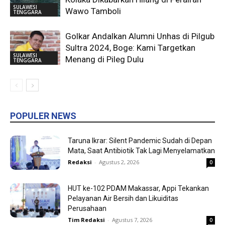
SULAWESI
Wawo Tamboli
TENGGARA
Golkar Andalkan Alumni Unhas di Pilgub
Sultra 2024, Boge: Kami Targetkan
SULAWESI
Menang di Pileg Dulu
TENGGARA
POPULER NEWS
Taruna Ikrar: Silent Pandemic Sudah di Depan
Mata, Saat Antibiotik Tak Lagi Menyelamatkan
Redaksi
-
Agustus 2, 2026
0
HUT ke-102 PDAM Makassar, Appi Tekankan
Pelayanan Air Bersih dan Likuiditas
Perusahaan
Tim Redaksi
-
Agustus 7, 2026
0