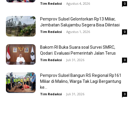
Tim Redaksi
-
Agustus 4, 2026
0
Pemprov Sulsel Gelontorkan Rp13 Miliar,
Jembatan Salujambu Segera Bisa Dilintasi
Tim Redaksi
-
Agustus 1, 2026
0
Bakom RI Buka Suara soal Survei SMRC,
Qodari: Evaluasi Pemerintah Jalan Terus
Tim Redaksi
-
Juli 31, 2026
0
Pemprov Sulsel Bangun RS Regional Rp161
Miliar di Malino, Warga Tak Lagi Bergantung
ke...
Tim Redaksi
-
Juli 31, 2026
0