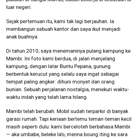
luar negeri.
Sejak pertemuan itu, kami tak lagi berjauhan. Ia
membangun sebuah kantor dan saya ikut menjadi
anak buahnya.
Di tahun 2010, saya menemaninya pulang kampung ke
Mambi. Ini foto kami berdua, di jalan menjelang
kampung, dengan latar Buntu Pepana, gunung
berbentuk kerucut yang selalu saya ingat sebagai
tempat paling angker: dihuni monyet dan orang
bunian. Sebuah perjalanan nostalgia, menekuri waktu-
waktu indah yang telah lama hilang.
Mambi telah berubah. Mobil sudah terparkir di banyak
garasi rumah. Tapi keriaan bertemu teman-teman kecil
masih seperti dulu: kami berceloteh berbahasa Mambi
— aka umbabe, beleke la’o, menna boung iting ke sara