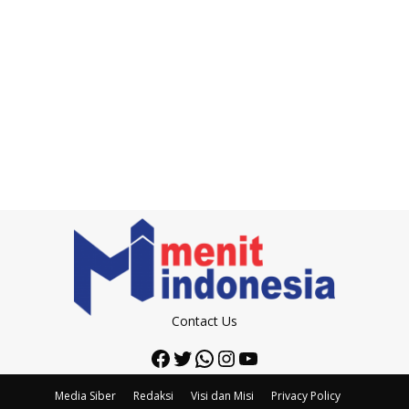
Contact Us
Facebook
Twitter
WhatsApp
Instagram
YouTube
Media Siber
Redaksi
Visi dan Misi
Privacy Policy