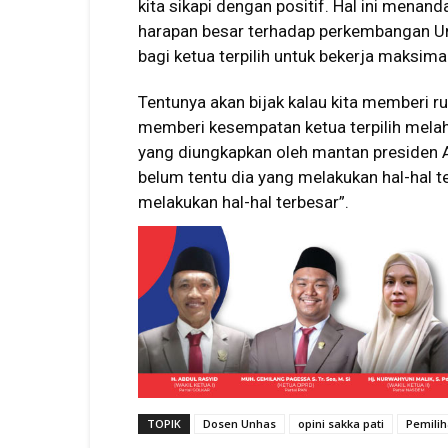
kita sikapi dengan positif. Hal ini menan
harapan besar terhadap perkembangan Unh
bagi ketua terpilih untuk bekerja maksi
Tentunya akan bijak kalau kita memberi 
memberi kesempatan ketua terpilih melahi
yang diungkapkan oleh mantan presiden 
belum tentu dia yang melakukan hal-hal 
melakukan hal-hal terbesar”.
TOPIK
Dosen Unhas
opini sakka pati
Pemili