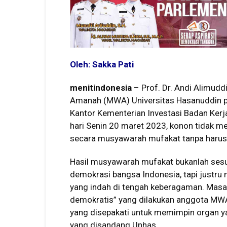
Oleh: Sakka Pati
menitindonesia
– Prof. Dr. Andi Alimuddi
Amanah (MWA) Universitas Hasanuddin pe
Kantor Kementerian Investasi Badan Ke
hari Senin 20 maret 2023, konon tidak 
secara musyawarah mufakat tanpa harus 
Hasil musyawarah mufakat bukanlah sesu
demokrasi bangsa Indonesia, tapi justr
yang indah di tengah keberagaman. Masa
demokratis” yang dilakukan anggota MWA
yang disepakati untuk memimpin organ ya
yang disandang Unhas.