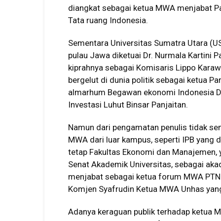
diangkat sebagai ketua MWA menjabat Pa
Tata ruang Indonesia.
Sementara Universitas Sumatra Utara (U
pulau Jawa diketuai Dr. Nurmala Kartini P
kiprahnya sebagai Komisaris Lippo Karawa
bergelut di dunia politik sebagai ketua Pa
almarhum Begawan ekonomi Indonesia Dr.
Investasi Luhut Binsar Panjaitan.
Namun dari pengamatan penulis tidak s
MWA dari luar kampus, seperti IPB yang d
tetap Fakultas Ekonomi dan Manajemen, 
Senat Akademik Universitas, sebagai akad
menjabat sebagai ketua forum MWA PTNB
Komjen Syafrudin Ketua MWA Unhas yang 
Adanya keraguan publik terhadap ketua M