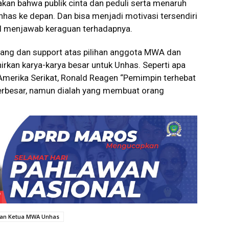
dakan bahwa publik cinta dan peduli serta menaruh
as ke depan. Dan bisa menjadi motivasi tersendiri
mal menjawab keraguan terhadapnya.
ruang dan support atas pilihan anggota MWA dan
rkan karya-karya besar untuk Unhas. Seperti apa
Amerika Serikat, Ronald Reagen “Pemimpin terhebat
terbesar, namun dialah yang membuat orang
han Ketua MWA Unhas