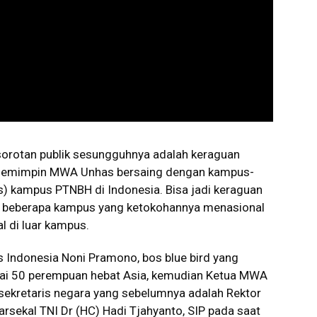
sorotan publik sesungguhnya adalah keraguan
memimpin MWA Unhas bersaing dengan kampus-
) kampus PTNBH di Indonesia. Bisa jadi keraguan
i beberapa kampus yang ketokohannya menasional
l di luar kampus.
 Indonesia Noni Pramono, bos blue bird yang
gai 50 perempuan hebat Asia, kemudian Ketua MWA
 sekretaris negara yang sebelumnya adalah Rektor
ekal TNI Dr (HC) Hadi Tjahyanto, SIP pada saat