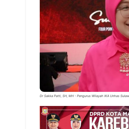
Dr Sakka Patti, SH, MH - Pengurus Wilayah IKA Unhas Sulaw