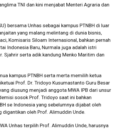
nglima TNI dan kini menjabat Menteri Agraria dan
SU) bersama Unhas sebagai kampus PTNBH di luar
anjaitan yang malang melintang di dunia bisnis,
ci, Komisaris Siloam Internasional, bahkan pernah
rtai Indonesia Baru, Nurmala juga adalah istri
 Sjahrir serta adik kandung Menko Maritim dan
emua kampus PTNBH serta merta memilih ketua
iketuai Prof. Dr. Tridoyo Kusumastanto Guru Besar
yang diusung menjadi anggota MWA IPB dari unsur
emisi sosok Prof. Tridoyo saat ini bahkan
H se Indonesia yang sebelumnya dijabat oleh
digantikan oleh Prof. Alimuddin Unde.
WA Unhas terpilih Prof. Alimuddin Unde, harusnya