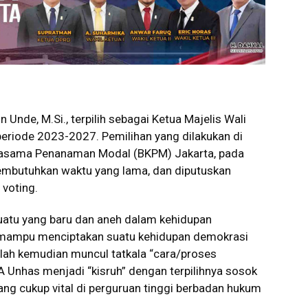
n Unde, M.Si., terpilih sebagai Ketua Majelis Wali
riode 2023-2027. Pemilihan yang dilakukan di
rjasama Penanaman Modal (BKPM) Jakarta, pada
membutuhkan waktu yang lama, dan diputuskan
voting.
atu yang baru dan aneh dalam kehidupan
u mampu menciptakan suatu kehidupan demokrasi
lah kemudian muncul tatkala “cara/proses
 Unhas menjadi “kisruh” dengan terpilihnya sosok
ng cukup vital di perguruan tinggi berbadan hukum