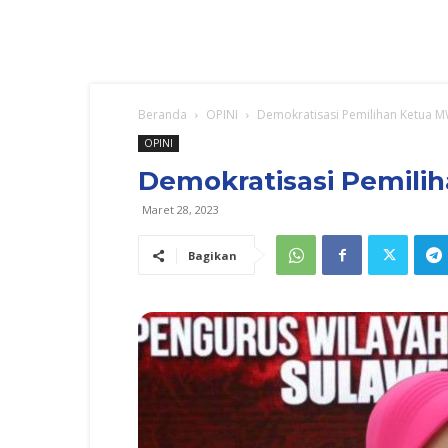
Beranda
OPINI
Demokratisasi Pemilihan Ketua 
OPINI
Demokratisasi Pemili
Maret 28, 2023
Bagikan