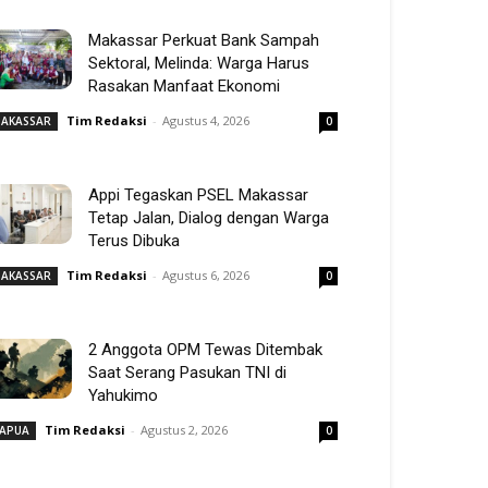
Makassar Perkuat Bank Sampah
Sektoral, Melinda: Warga Harus
Rasakan Manfaat Ekonomi
Tim Redaksi
-
Agustus 4, 2026
AKASSAR
0
Appi Tegaskan PSEL Makassar
Tetap Jalan, Dialog dengan Warga
Terus Dibuka
Tim Redaksi
-
Agustus 6, 2026
AKASSAR
0
2 Anggota OPM Tewas Ditembak
Saat Serang Pasukan TNI di
Yahukimo
Tim Redaksi
-
Agustus 2, 2026
APUA
0