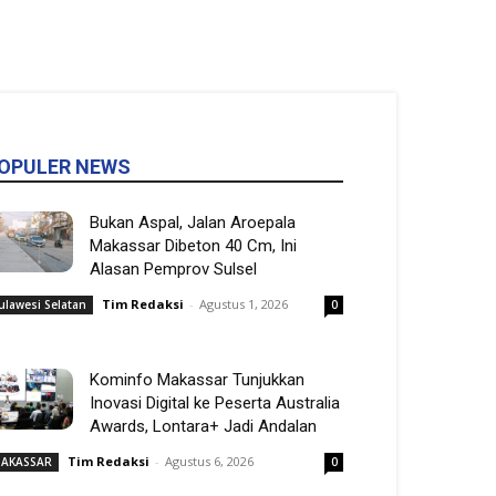
OPULER NEWS
Bukan Aspal, Jalan Aroepala
Makassar Dibeton 40 Cm, Ini
Alasan Pemprov Sulsel
Tim Redaksi
-
Agustus 1, 2026
ulawesi Selatan
0
Kominfo Makassar Tunjukkan
Inovasi Digital ke Peserta Australia
Awards, Lontara+ Jadi Andalan
Tim Redaksi
-
Agustus 6, 2026
AKASSAR
0