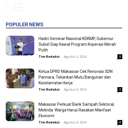
POPULER NEWS
Hadiri Seminar Nasional KDKMP, Gubernur
Sulsel Siap Kawal Program Koperasi Merah
Putih
Tim Redaksi
-
Agustus 5, 2026
0
Ketua DPRD Makassar Cek Renovasi SDN
Pannara, Tekankan Mutu Bangunan dan
Keselamatan Kerja
Tim Redaksi
-
Agustus 6, 2026
0
Makassar Perkuat Bank Sampah Sektoral,
Melinda: Warga Harus Rasakan Manfaat
Ekonomi
Tim Redaksi
-
Agustus 4, 2026
0