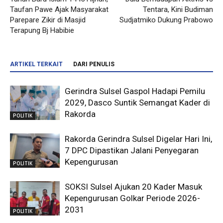
Taufan Pawe Ajak Masyarakat
Tentara, Kini Budiman
Parepare Zikir di Masjid
Sudjatmiko Dukung Prabowo
Terapung Bj Habibie
ARTIKEL TERKAIT
DARI PENULIS
Gerindra Sulsel Gaspol Hadapi Pemilu
2029, Dasco Suntik Semangat Kader di
Rakorda
POLITIK
Rakorda Gerindra Sulsel Digelar Hari Ini,
7 DPC Dipastikan Jalani Penyegaran
Kepengurusan
POLITIK
SOKSI Sulsel Ajukan 20 Kader Masuk
Kepengurusan Golkar Periode 2026-
2031
POLITIK