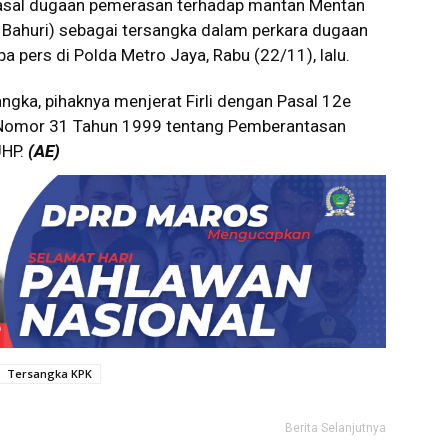
 pasal dugaan pemerasan terhadap mantan Mentan
i Bahuri) sebagai tersangka dalam perkara dugaan
pa pers di Polda Metro Jaya, Rabu (22/11), lalu.
angka, pihaknya menjerat Firli dengan Pasal 12e
 Nomor 31 Tahun 1999 tentang Pemberantasan
UHP.
(AE)
Tersangka KPK
Berita Selanjutnya