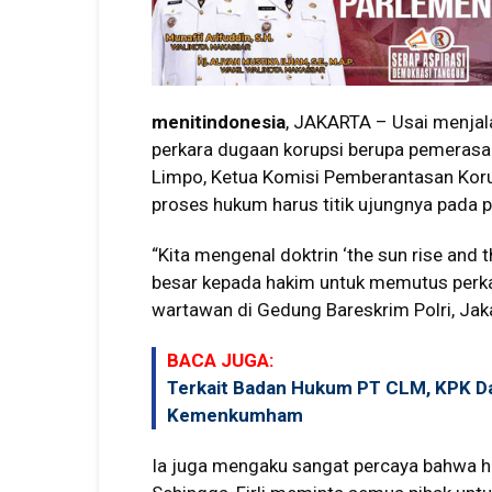
menitindonesia
, JAKARTA – Usai menjal
perkara dugaan korupsi berupa pemerasan
Limpo, Ketua Komisi Pemberantasan Korup
proses hukum harus titik ujungnya pada p
“Kita mengenal doktrin ‘the sun rise and t
besar kepada hakim untuk memutus perkara
wartawan di Gedung Bareskrim Polri, Jak
BACA JUGA:
Terkait Badan Hukum PT CLM, KPK Da
Kemenkumham
Ia juga mengaku sangat percaya bahwa h