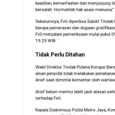
keadilan, kemanfaatan dan menjunjung ti
bersalah. Hormatilah hak asasi manusia,” 
Sebelumnya, Firli diperiksa Subdit Tindak
berupa pemerasan dan dugaan gratifikasi
Firli menjalani pemeriksaan mulai pukul 
19.29 WIB.
Tidak Perlu Ditahan
Wakil Direktur Tindak Pidana Korupsi Ba
alsan penyidik tidak melakukan penahanan 
Arief saat dimintai komentar oleh wartaw
Arief belum merinci lebih jauh alasan se
terhadap Firli.
Kepala Diskrimsus Polda Metro Jaya, Ko