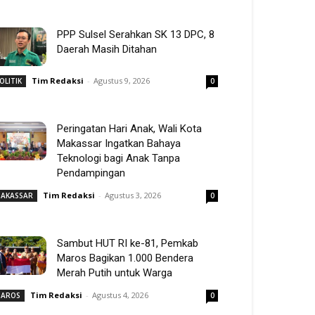
PPP Sulsel Serahkan SK 13 DPC, 8
Daerah Masih Ditahan
Tim Redaksi
-
Agustus 9, 2026
OLITIK
0
Peringatan Hari Anak, Wali Kota
Makassar Ingatkan Bahaya
Teknologi bagi Anak Tanpa
Pendampingan
Tim Redaksi
-
Agustus 3, 2026
AKASSAR
0
Sambut HUT RI ke-81, Pemkab
Maros Bagikan 1.000 Bendera
Merah Putih untuk Warga
Tim Redaksi
-
Agustus 4, 2026
AROS
0