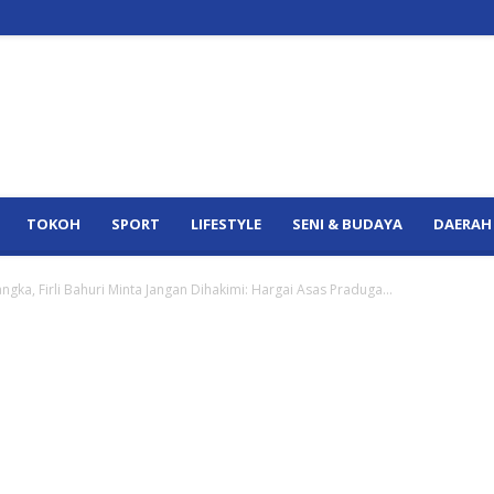
TOKOH
SPORT
LIFESTYLE
SENI & BUDAYA
DAERAH
ngka, Firli Bahuri Minta Jangan Dihakimi: Hargai Asas Praduga...