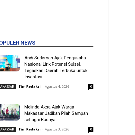
OPULER NEWS
Andi Sudirman Ajak Pengusaha
Nasional Lirik Potensi Sulsel,
Tegaskan Daerah Terbuka untuk
Investasi
Tim Redaksi
-
Agustus 4, 2026
AKASSAR
0
Melinda Aksa Ajak Warga
Makassar Jadikan Pilah Sampah
sebagai Budaya
Tim Redaksi
-
Agustus 3, 2026
AKASSAR
0