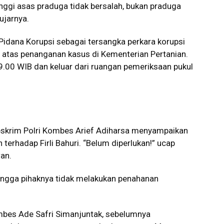
nggi asas praduga tidak bersalah, bukan praduga
ujarnya.
 Pidana Korupsi sebagai tersangka perkara korupsi
 atas penanganan kasus di Kementerian Pertanian.
09.00 WIB dan keluar dari ruangan pemeriksaan pukul
reskrim Polri Kombes Arief Adiharsa menyampaikan
terhadap Firli Bahuri. “Belum diperlukan!” ucap
an.
hingga pihaknya tidak melakukan penahanan
mbes Ade Safri Simanjuntak, sebelumnya