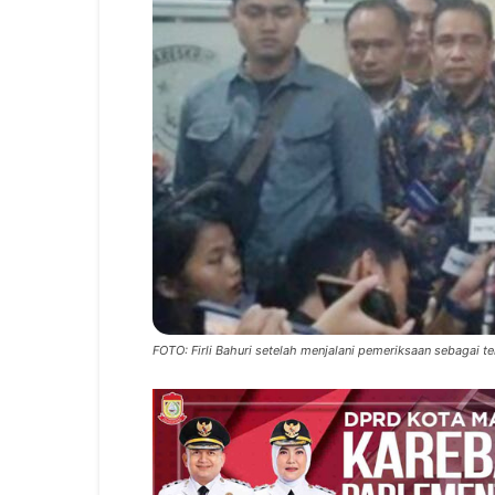
FOTO: Firli Bahuri setelah menjalani pemeriksaan sebagai t