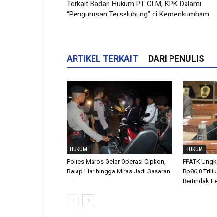
Terkait Badan Hukum PT CLM, KPK Dalami
“Pengurusan Terselubung” di Kemenkumham
ARTIKEL TERKAIT
DARI PENULIS
HUKUM
HUKUM
Polres Maros Gelar Operasi Cipkon,
PPATK Ungka
Balap Liar hingga Miras Jadi Sasaran
Rp86,8 Trili
Bertindak L