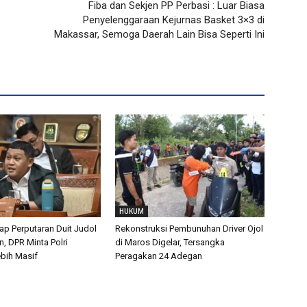
Fiba dan Sekjen PP Perbasi : Luar Biasa
Penyelenggaraan Kejurnas Basket 3×3 di
Makassar, Semoga Daerah Lain Bisa Seperti Ini
HUKUM
p Perputaran Duit Judol
Rekonstruksi Pembunuhan Driver Ojol
un, DPR Minta Polri
di Maros Digelar, Tersangka
ebih Masif
Peragakan 24 Adegan