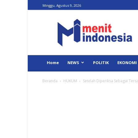
Minggu, Agustus 9, 2026
Menit
Indonesia
Home
NEWS
POLITIK
EKONOMI
Beranda
HUKUM
Setelah Diperiksa Sebagai Tersa