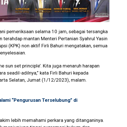
ani pemeriksaan selama 10 jam, sebagai tersangka
 terahdap mantan Menteri Pertanian Syahrul Yasin
si (KPK) non aktif Firli Bahuri mengatakan, semua
enyelesaian.
he sun set principle’. Kita juga menaruh harapan
 seadil-adilnya,” kata Firli Bahuri kepada
arta Selatan, Jumat (1/12/2023), malam.
lami “Pengurusan Terselubung” di
akim lebih memahami perkara yang ditanganinya.