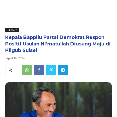
PILKADA
Kepala Bappilu Partai Demokrat Respon
Positif Usulan Ni’matullah Diusung Maju di
Pilgub Sulsel
April 19, 2024