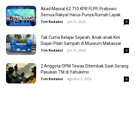
Akad Massal 62.710 KPR FLPP, Prabowo:
Semua Rakyat Harus Punya Rumah Layak
Tim Redaksi
-
Juli 31, 2026
0
Tak Cuma Belajar Sejarah, Anak-anak Kini
Diajari Pilah Sampah di Museum Makassar
Tim Redaksi
-
Juli 31, 2026
0
2 Anggota OPM Tewas Ditembak Saat Serang
Pasukan TNI di Yahukimo
Tim Redaksi
-
Agustus 2, 2026
0