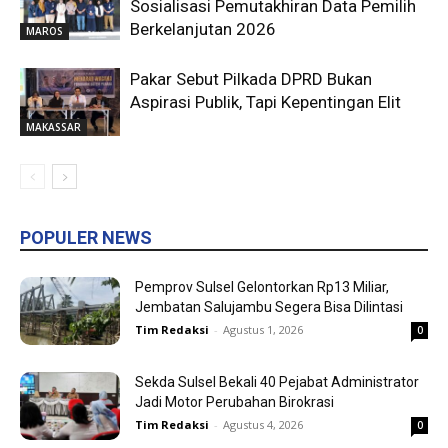
Sosialisasi Pemutakhiran Data Pemilih
Berkelanjutan 2026
MAROS
Pakar Sebut Pilkada DPRD Bukan
Aspirasi Publik, Tapi Kepentingan Elit
MAKASSAR
POPULER NEWS
Pemprov Sulsel Gelontorkan Rp13 Miliar,
Jembatan Salujambu Segera Bisa Dilintasi
Tim Redaksi
-
Agustus 1, 2026
0
Sekda Sulsel Bekali 40 Pejabat Administrator
Jadi Motor Perubahan Birokrasi
Tim Redaksi
-
Agustus 4, 2026
0