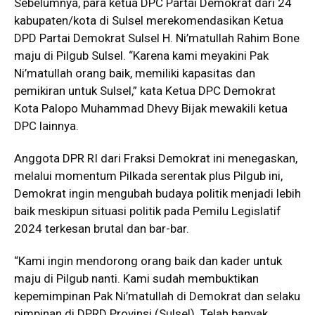
Sebelumnya, para ketua DPC Partai Demokrat dari 24
kabupaten/kota di Sulsel merekomendasikan Ketua
DPD Partai Demokrat Sulsel H. Ni’matullah Rahim Bone
maju di Pilgub Sulsel. “Karena kami meyakini Pak
Ni’matullah orang baik, memiliki kapasitas dan
pemikiran untuk Sulsel,” kata Ketua DPC Demokrat
Kota Palopo Muhammad Dhevy Bijak mewakili ketua
DPC lainnya.
Anggota DPR RI dari Fraksi Demokrat ini menegaskan,
melalui momentum Pilkada serentak plus Pilgub ini,
Demokrat ingin mengubah budaya politik menjadi lebih
baik meskipun situasi politik pada Pemilu Legislatif
2024 terkesan brutal dan bar-bar.
“Kami ingin mendorong orang baik dan kader untuk
maju di Pilgub nanti. Kami sudah membuktikan
kepemimpinan Pak Ni’matullah di Demokrat dan selaku
pimpinan di DPRD Provinsi (Sulsel). Telah banyak