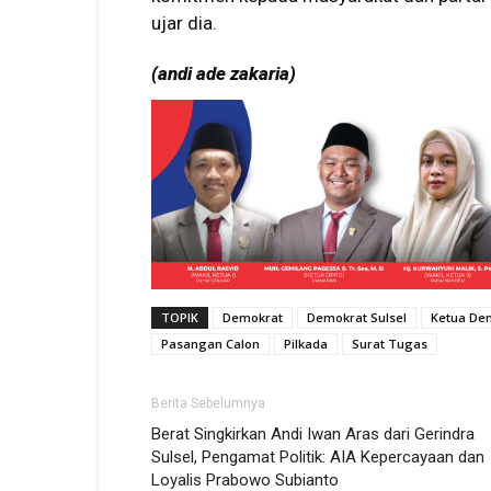
ujar dia.
(andi ade zakaria)
TOPIK
Demokrat
Demokrat Sulsel
Ketua De
Pasangan Calon
Pilkada
Surat Tugas
Berita Sebelumnya
Berat Singkirkan Andi Iwan Aras dari Gerindra
Sulsel, Pengamat Politik: AIA Kepercayaan dan
Loyalis Prabowo Subianto