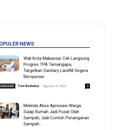
OPULER NEWS
Wali Kota Makassar Cek Langsung
Progres TPA Tamangapa,
Targetkan Sanitary Landfill Segera
Beroperasi
Tim Redaksi
-
Agustus 4, 2026
AKASSAR
0
Melinda Aksa Apresiasi Warga
Sulap Rumah Jadi Pusat Olah
Sampah, Jadi Contoh Penanganan
Sampah...