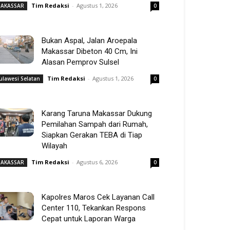
Tim Redaksi
-
Agustus 1, 2026
AKASSAR
0
Bukan Aspal, Jalan Aroepala
Makassar Dibeton 40 Cm, Ini
Alasan Pemprov Sulsel
Tim Redaksi
-
Agustus 1, 2026
ulawesi Selatan
0
Karang Taruna Makassar Dukung
Pemilahan Sampah dari Rumah,
Siapkan Gerakan TEBA di Tiap
Wilayah
Tim Redaksi
-
Agustus 6, 2026
AKASSAR
0
Kapolres Maros Cek Layanan Call
Center 110, Tekankan Respons
Cepat untuk Laporan Warga