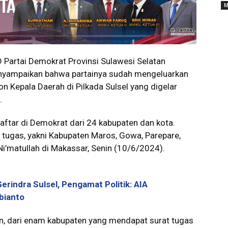
M
Partai Demokrat Provinsi Sulawesi Selatan
emnyampaikan bahwa partainya sudah mengeluarkan
n Kepala Daerah di Pilkada Sulsel yang digelar
.
aftar di Demokrat dari 24 kabupaten dan kota.
tugas, yakni Kabupaten Maros, Gowa, Parepare,
Ni’matullah di Makassar, Senin (10/6/2024).
Gerindra Sulsel, Pengamat Politik: AIA
bianto
n, dari enam kabupaten yang mendapat surat tugas