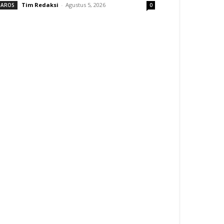
Tim Redaksi
-
Agustus 5, 2026
AROS
0