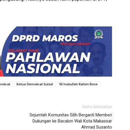
mokrat
Ketua Demokrat Sulsel
Ni'matullah Rahim Bone
Berita Selanjutnya
Sejumlah Komunitas Silih Berganti Memberi
Dukungan ke Bacalon Wali Kota Makassar
Ahmad Susanto