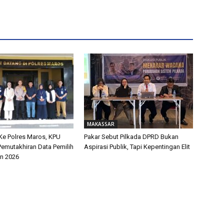
MAKASSAR
Ke Polres Maros, KPU
Pakar Sebut Pilkada DPRD Bukan
Pemutakhiran Data Pemilih
Aspirasi Publik, Tapi Kepentingan Elit
an 2026