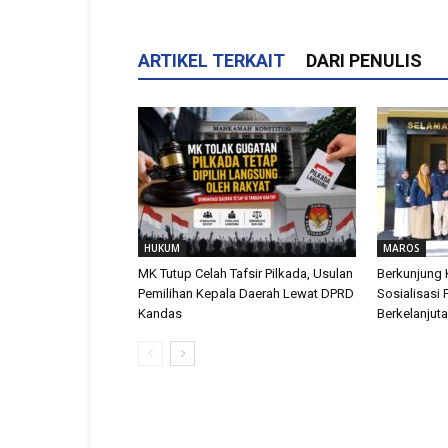
ARTIKEL TERKAIT
DARI PENULIS
HUKUM
MAROS
MK Tutup Celah Tafsir Pilkada, Usulan
Berkunjung 
Pemilihan Kepala Daerah Lewat DPRD
Sosialisasi 
Kandas
Berkelanjut