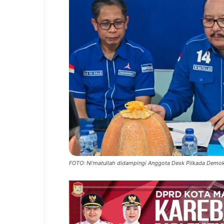
FOTO: Ni'matullah didampingi Anggota Desk Pilkada Demokra