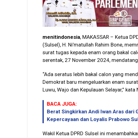
menitindonesia
, MAKASSAR – Ketua DPD 
(Sulsel), H. Ni’matullah Rahim Bone, m
surat tugas kepada enam orang bakal calo
serentak, 27 November 2024, mendatang
“Ada seratus lebih bakal calon yang mend
Demokrat baru mengeluarkan enam surat 
Luwu, Wajo dan Kepulauan Selayar,” kata 
BACA JUGA:
Berat Singkirkan Andi Iwan Aras dari 
Kepercayaan dan Loyalis Prabowo Su
Wakil Ketua DPRD Sulsel ini menambahka