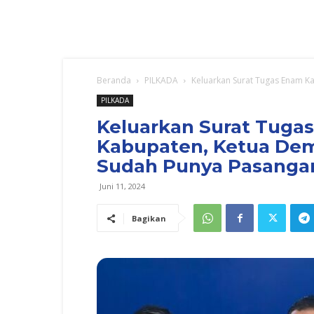
Beranda
PILKADA
Keluarkan Surat Tugas Enam Ka
PILKADA
Keluarkan Surat Tuga
Kabupaten, Ketua Demo
Sudah Punya Pasanga
Juni 11, 2024
Bagikan