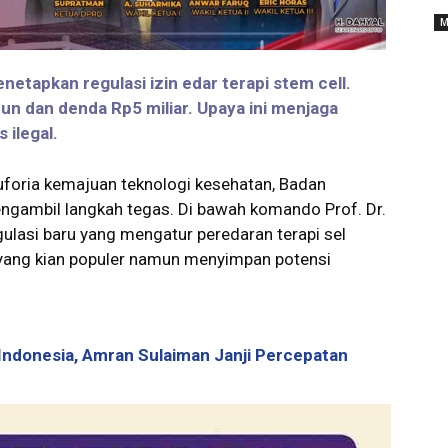
M
etapkan regulasi izin edar terapi stem cell.
n dan denda Rp5 miliar. Upaya ini menjaga
 ilegal.
uforia kemajuan teknologi kesehatan, Badan
ambil langkah tegas. Di bawah komando Prof. Dr.
ulasi baru yang mengatur peredaran terapi sel
 yang kian populer namun menyimpan potensi
ndonesia, Amran Sulaiman Janji Percepatan