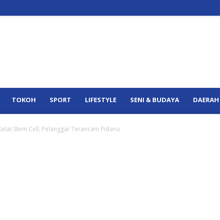
TOKOH
SPORT
LIFESTYLE
SENI & BUDAYA
DAERAH
Ketat Stem Cell, Pelanggar Terancam Pidana