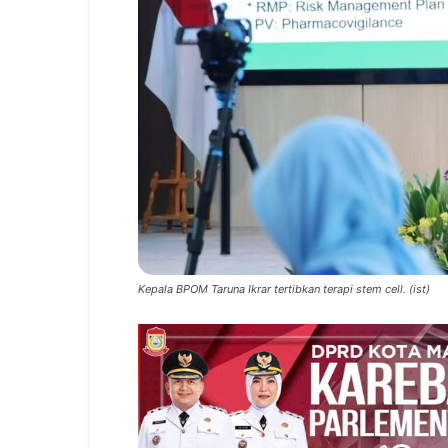
Kepala BPOM Taruna Ikrar tertibkan terapi stem cell. (ist)