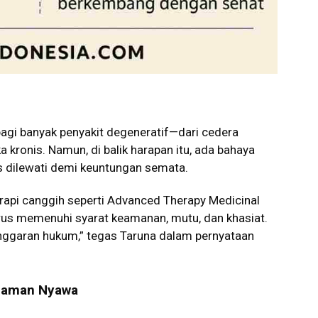
bagi banyak penyakit degeneratif—dari cedera
a kronis. Namun, di balik harapan itu, ada bahaya
s dilewati demi keuntungan semata.
rapi canggih seperti Advanced Therapy Medicinal
rus memenuhi syarat keamanan, mutu, dan khasiat.
langgaran hukum,” tegas Taruna dalam pernyataan
caman Nyawa