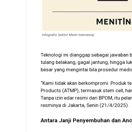
Infografis (editor Menit Indonesia)
Teknologi ini dianggap sebagai jawaban 
tulang belakang, gagal jantung, hingga luk
besar yang mengintai bila prosedur medi
“Kami tidak akan berkompromi. Produk te
Products (ATMP), termasuk stem cell, ha
Tanpa izin edar resmi dari BPOM, itu pe
resminya di Jakarta, Senin (21/4/2025).
Antara Janji Penyembuhan dan An