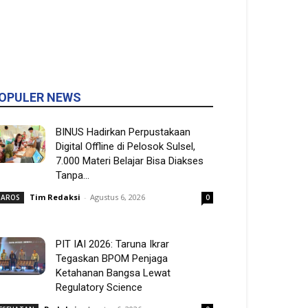
OPULER NEWS
BINUS Hadirkan Perpustakaan
Digital Offline di Pelosok Sulsel,
7.000 Materi Belajar Bisa Diakses
Tanpa...
Tim Redaksi
-
Agustus 6, 2026
AROS
0
PIT IAI 2026: Taruna Ikrar
Tegaskan BPOM Penjaga
Ketahanan Bangsa Lewat
Regulatory Science