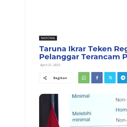
NASIONAL
Taruna Ikrar Teken Reg
Pelanggar Terancam P
April 21, 2025
Bagikan