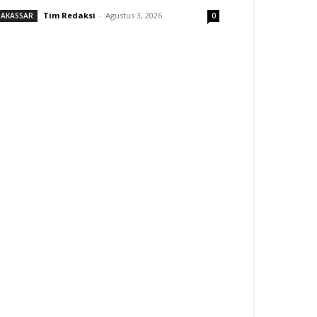
Tim Redaksi
-
Agustus 3, 2026
AKASSAR
0