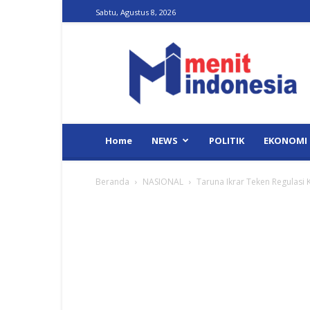
Sabtu, Agustus 8, 2026
Menit
Indonesia
Home
NEWS
POLITIK
EKONOMI
Beranda
NASIONAL
Taruna Ikrar Teken Regulasi 