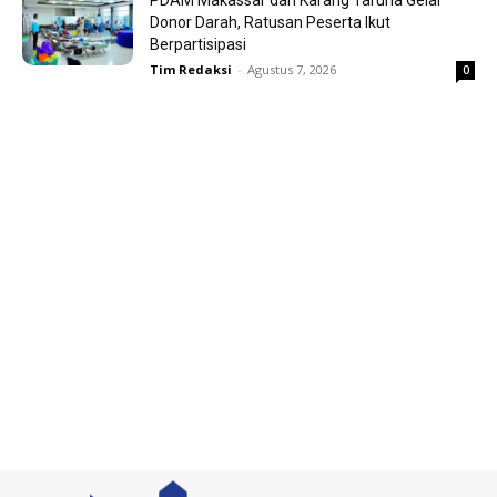
PDAM Makassar dan Karang Taruna Gelar
Donor Darah, Ratusan Peserta Ikut
Berpartisipasi
Tim Redaksi
-
Agustus 7, 2026
0