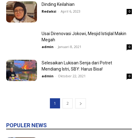
Dinding Keilahian
Redaksi
-
April 6, 2023
0
Usai Direnovasi Jokowi, Mesjid Istiqlal Makin
Megah
admin
-
Januari 8, 2021
0
Selesaikan Lukisan Senja dari Potret
Mendiang Istri, SBY: Harus Bisa!
admin
-
Oktober 22, 2021
0
1
2
POPULER NEWS