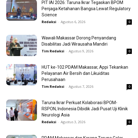
PIT IAI 2026: Taruna Ikrar Tegaskan BPOM
Penjaga Ketahanan Bangsa Lewat Regulatory
Science
Redaksi
-
Agustus 6, 2026
0
Wawali Makassar Dorong Penyandang
Disabilitas Jadi Wirausaha Mandiri
Tim Redaksi
-
Agustus 9, 2026
0
HUT ke-102 PDAM Makassar, Appi Tekankan
Pelayanan Air Bersih dan Likuiditas
Perusahaan
Tim Redaksi
-
Agustus 7, 2026
0
Taruna Ikrar Perkuat Kolaborasi BPOM-
RSPON, Indonesia Dibidik Jadi Pusat Uji Klinik
Neurologi Asia
Redaksi
-
Agustus 3, 2026
0