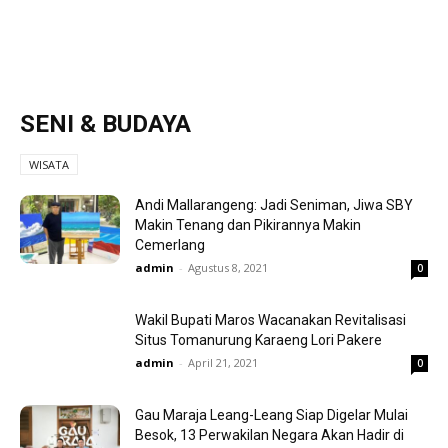
SENI & BUDAYA
WISATA
Andi Mallarangeng: Jadi Seniman, Jiwa SBY
Makin Tenang dan Pikirannya Makin
Cemerlang
admin
-
Agustus 8, 2021
0
Wakil Bupati Maros Wacanakan Revitalisasi
Situs Tomanurung Karaeng Lori Pakere
admin
-
April 21, 2021
0
Gau Maraja Leang-Leang Siap Digelar Mulai
Besok, 13 Perwakilan Negara Akan Hadir di