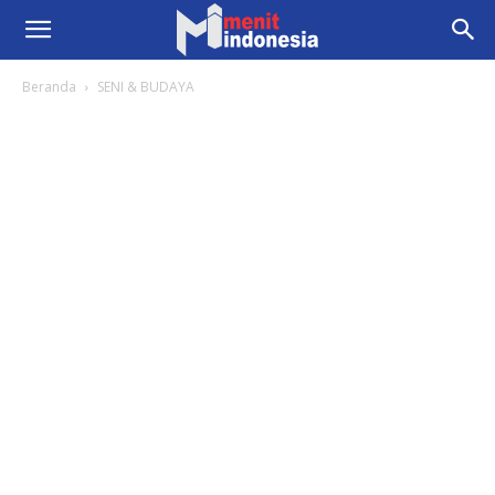
Beranda
SENI & BUDAYA