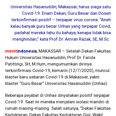
Universitas Hasanuddin, Makassar, harus siaga satu
Covid-19. Enam Dekan, Guru Besar dan Dosen
terkonfirmasi positif – terpapar virus corona. “Aneh
kalau banyak guru besar Unhas yang terpapar Covid,
padahal mereka tahu itu bahaya, kenapa tidak bisa
menghindari,” kata Prof Dr. Amran Razak, SE, M.Sc.
menit
indonesia
, MAKASSAR – Setelah Dekan Fakultas
Hukum Universitas Hasanuddin, Prof Dr. Farida
Patittingi, SH, M.Hum, mengumumkan dirinya
terkonfirmasi Covid-19, kemarin (12/7/2020), muncul
klaster baru sebaran Covid-19 di Makassar, yakni
klaster “Guru Besar” Universitas Hasanuddin (Unhas).
Beberapa pejabat di Unhas dinyatakan positif terpapar
Covid-19. Saat ini mereka menjalani isolasi mandiri di
rumah masing-masing. Salah satunya, “Dekan Fakultas
Kedokteran, Dekan Fakultas Kedokteran Gigi, Wakil