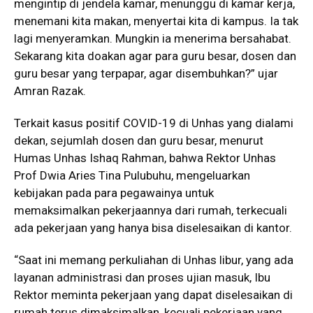
mengintip di jendela kamar, menunggu di kamar kerja,
menemani kita makan, menyertai kita di kampus. Ia tak
lagi menyeramkan. Mungkin ia menerima bersahabat.
Sekarang kita doakan agar para guru besar, dosen dan
guru besar yang terpapar, agar disembuhkan?” ujar
Amran Razak.
Terkait kasus positif COVID-19 di Unhas yang dialami
dekan, sejumlah dosen dan guru besar, menurut
Humas Unhas Ishaq Rahman, bahwa Rektor Unhas
Prof Dwia Aries Tina Pulubuhu, mengeluarkan
kebijakan pada para pegawainya untuk
memaksimalkan pekerjaannya dari rumah, terkecuali
ada pekerjaan yang hanya bisa diselesaikan di kantor.
“Saat ini memang perkuliahan di Unhas libur, yang ada
layanan administrasi dan proses ujian masuk, Ibu
Rektor meminta pekerjaan yang dapat diselesaikan di
rumah terus dimaksimalkan, kecuali pekerjaan yang