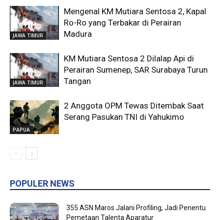
Mengenal KM Mutiara Sentosa 2, Kapal
Ro-Ro yang Terbakar di Perairan
Madura
JAWA TIMUR
KM Mutiara Sentosa 2 Dilalap Api di
Perairan Sumenep, SAR Surabaya Turun
Tangan
JAWA TIMUR
2 Anggota OPM Tewas Ditembak Saat
Serang Pasukan TNI di Yahukimo
PAPUA
POPULER NEWS
355 ASN Maros Jalani Profiling, Jadi Penentu
Pemetaan Talenta Aparatur