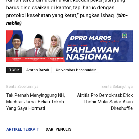
harus diselesaikan di kantor, tapi harus dengan
protokol kesehatan yang ketat,” pungkas Ishaq.
(tim-
nabila)
TOPIK
Amran Razak
Universitas Hasanuddin
Berita Sebelumnya
Berita Selanjutnya
Tak Pernah Menyinggung NH,
Aktifis Pro Demokrasi: Erick
Muchtar Juma: Beliau Tokoh
Thohir Mulai Sadar Akan
Yang Saya Hormati
Direshuffle
ARTIKEL TERKAIT
DARI PENULIS