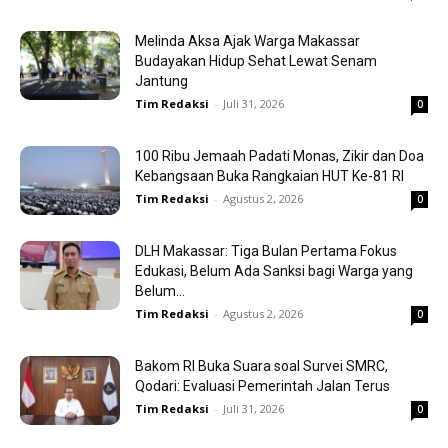
Melinda Aksa Ajak Warga Makassar
Budayakan Hidup Sehat Lewat Senam
Jantung
Tim Redaksi
-
Juli 31, 2026
0
100 Ribu Jemaah Padati Monas, Zikir dan Doa
Kebangsaan Buka Rangkaian HUT Ke-81 RI
Tim Redaksi
-
Agustus 2, 2026
0
DLH Makassar: Tiga Bulan Pertama Fokus
Edukasi, Belum Ada Sanksi bagi Warga yang
Belum...
Tim Redaksi
-
Agustus 2, 2026
0
Bakom RI Buka Suara soal Survei SMRC,
Qodari: Evaluasi Pemerintah Jalan Terus
Tim Redaksi
-
Juli 31, 2026
0