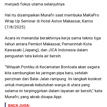
menjadi fokus utama selanjutnya.
Hal itu disampaikan Munafri saat membuka MaKaPro
Wrap Up Seminar di Hotel Aston Makassar, Kamis
(7/8/2025).
Acara ini menandai berakhirnya kerja sama teknis tiga
tahun antara Pemkot Makassar, Pemerintah Kota
Kawasaki (Jepang), dan JICA Indonesia dalam
penguatan tata kelola air bersih.
“Wilayah Pontiku di Kecamatan Bontoala akan segera
kita sambungkan ke jaringan pipa baru, setelah
perizinan dari Balai Jalan rampung. Ini langkah konkret
untuk menjawab kebutuhan warga di utara yang
selama ini terpinggirkan dalam layanan air bersih,” kata
Munafri, yang akrab disapa Appi.
BACA JUGA: