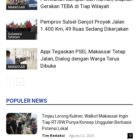
Gerakan TEBA di Tiap Wilayah
MAKASSAR
Pemprov Sulsel Genjot Proyek Jalan
1.400 Km, 49 Ruas Sedang Dikerjakan
Sulawesi
Selatan
Appi Tegaskan PSEL Makassar Tetap
Jalan, Dialog dengan Warga Terus
Dibuka
MAKASSAR
POPULER NEWS
Tinjau Lorong Kuliner, Walkot Makassar Ingin
Tiap RT/RW Punya Konsep Unggulan Berbasis
Potensi Lokal
Tim Redaksi
-
Agustus 2, 2026
0