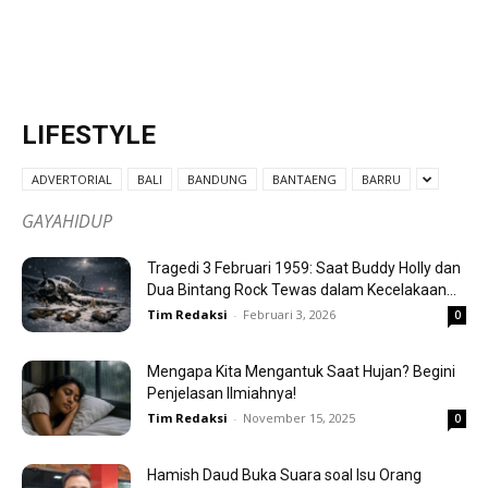
LIFESTYLE
ADVERTORIAL
BALI
BANDUNG
BANTAENG
BARRU
GAYAHIDUP
Tragedi 3 Februari 1959: Saat Buddy Holly dan
Dua Bintang Rock Tewas dalam Kecelakaan...
Tim Redaksi
-
Februari 3, 2026
0
Mengapa Kita Mengantuk Saat Hujan? Begini
Penjelasan Ilmiahnya!
Tim Redaksi
-
November 15, 2025
0
Hamish Daud Buka Suara soal Isu Orang