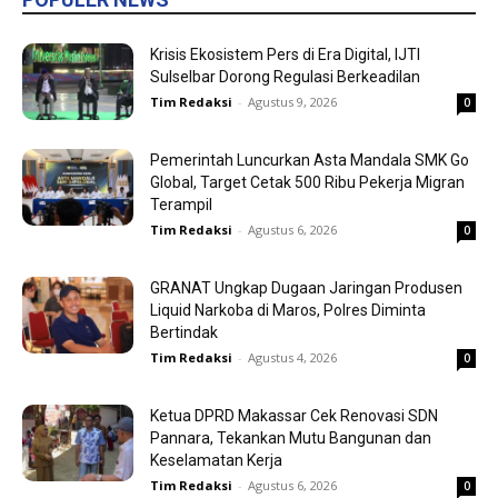
Krisis Ekosistem Pers di Era Digital, IJTI
Sulselbar Dorong Regulasi Berkeadilan
Tim Redaksi
-
Agustus 9, 2026
0
Pemerintah Luncurkan Asta Mandala SMK Go
Global, Target Cetak 500 Ribu Pekerja Migran
Terampil
Tim Redaksi
-
Agustus 6, 2026
0
GRANAT Ungkap Dugaan Jaringan Produsen
Liquid Narkoba di Maros, Polres Diminta
Bertindak
Tim Redaksi
-
Agustus 4, 2026
0
Ketua DPRD Makassar Cek Renovasi SDN
Pannara, Tekankan Mutu Bangunan dan
Keselamatan Kerja
Tim Redaksi
-
Agustus 6, 2026
0