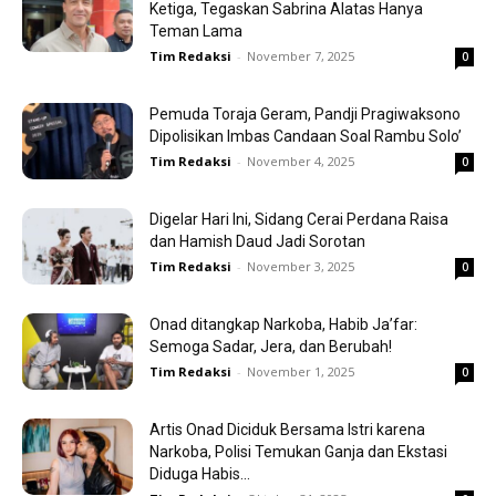
Ketiga, Tegaskan Sabrina Alatas Hanya
Teman Lama
Tim Redaksi
-
November 7, 2025
0
Pemuda Toraja Geram, Pandji Pragiwaksono
Dipolisikan Imbas Candaan Soal Rambu Solo’
Tim Redaksi
-
November 4, 2025
0
Digelar Hari Ini, Sidang Cerai Perdana Raisa
dan Hamish Daud Jadi Sorotan
Tim Redaksi
-
November 3, 2025
0
Onad ditangkap Narkoba, Habib Ja’far:
Semoga Sadar, Jera, dan Berubah!
Tim Redaksi
-
November 1, 2025
0
Artis Onad Diciduk Bersama Istri karena
Narkoba, Polisi Temukan Ganja dan Ekstasi
Diduga Habis...