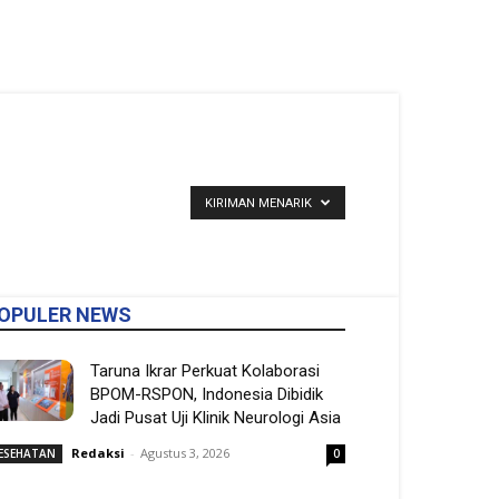
KIRIMAN MENARIK
OPULER NEWS
Taruna Ikrar Perkuat Kolaborasi
BPOM-RSPON, Indonesia Dibidik
Jadi Pusat Uji Klinik Neurologi Asia
Redaksi
-
Agustus 3, 2026
ESEHATAN
0