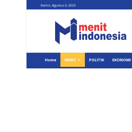
Kamis, Agustus 6, 2026
Menit
Indonesia
Home
NEWS
POLITIK
EKONOMI