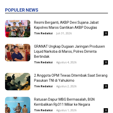
POPULER NEWS
Resmi Berganti, AKBP Devi Sujana Jabat
Kapolres Maros Gantikan AKBP Douglas
Tim Redaksi
-
Juli 31, 2026
0
GRANAT Ungkap Dugaan Jaringan Produsen
Liquid Narkoba di Maros, Polres Diminta
Bertindak
Tim Redaksi
-
Agustus 4, 2026
0
2 Anggota OPM Tewas Ditembak Saat Serang
Pasukan TNI di Yahukimo
Tim Redaksi
-
Agustus 2, 2026
0
Ratusan Dapur MBG Bermasalah, BGN
Kembalikan Rp311 Miliar ke Negara
Tim Redaksi
-
Agustus 1, 2026
0