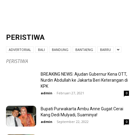
PERISTIWA
ADVERTORIAL
BALI
BANDUNG
BANTAENG
BARRU
PERISTIWA
BREAKING NEWS: Ajudan Gubernur Kena OTT,
Nurdin Abdullah ke Jakarta Beri Keterangan di
KPK
admin
-
Februari 27, 2021
0
Bupati Purwakarta Ambu Anne Gugat Cerai
Kang Dedi Mulyadi, Suaminya!
admin
-
September 22, 2022
0