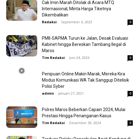
Cak Imin Marah Ditolak di Acara MTQ
Internasional, Minta Harga Tiketnya
Dikembalikan
Redaksi
-
September 6, 2023
0
PMII-SAPMA Turun ke Jalan, Desak Evaluasi
Kabinet hingga Bereskan Tambang Ilegal di
Maros
Tim Redaksi
-
Juni 24, 2026
0
Penipuan Online Makin Marak, Mereka Kira
Modus Komunikasi WA Tak Sanggup Ditelisik
Polisi Syber
admin
-
Januari 27, 2021
0
Polres Maros Beberkan Capain 2024, Mulai
Prestasi Hingga Penanganan Kasus
Tim Redaksi
-
Desember 30, 2024
0