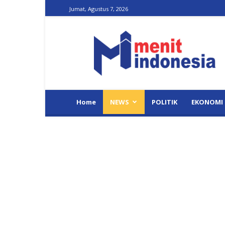
Jumat, Agustus 7, 2026
Menit
Indonesia
Home
NEWS
POLITIK
EKONOMI