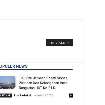
TERPOPULER
OPULER NEWS
100 Ribu Jemaah Padati Monas,
Zikir dan Doa Kebangsaan Buka
Rangkaian HUT Ke-81 RI
Tim Redaksi
-
Agustus 2, 2026
ASIONAL
0