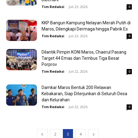
Tim Redaksi
-
Juli 23, 2026
0
KKP Bangun Kampung Nelayan Merah Putih di
Maros, Dilengkapi Dermaga hingga Pabrik Es
Tim Redaksi
-
Juli 23, 2026
0
Dilantik Pimpin KONI Maros, Chaerul Pasang
Target 44 Emas dan Tembus Tiga Besar
Porprov
Tim Redaksi
-
Juli 22, 2026
0
Damkar Maros Bentuk 200 Relawan
Kebakaran, Siap Diterjunkan di Seluruh Desa
dan Kelurahan
Tim Redaksi
-
Juli 22, 2026
0
2
3
4