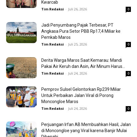
Kwarcab
Tim Redaksi
-
Juli 26, 2026
0
Jadi Penyumbang Pajak Terbesar, PT
Angkasa Pura Setor PBB Rp17,4 Miliar ke
Pemkab Maros
Tim Redaksi
-
Juli 25, 2026
0
Derita Warga Maros Saat Kemarau: Mandi
Pakai Air Keruh dan Asin, Air Minum Harus...
Tim Redaksi
-
Juli 24, 2026
0
Pemprov Sulsel Gelontorkan Rp239 Miliar
Untuk Perbaikan Jalan Viral di Porong
Moncongloe Maros
Tim Redaksi
-
Juli 24, 2026
0
Perjuangan Irfan AB Membuahkan Hasil, Jalan
di Moncongloe yang Viral karena Banjir Mulai
Dibenahi