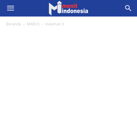
Beranda
MAROS
Halaman 3