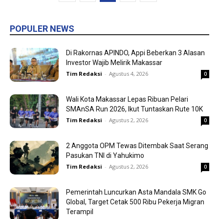
POPULER NEWS
Di Rakornas APINDO, Appi Beberkan 3 Alasan
Investor Wajib Melirik Makassar
Tim Redaksi
-
Agustus 4, 2026
0
Wali Kota Makassar Lepas Ribuan Pelari
SMAnSA Run 2026, Ikut Tuntaskan Rute 10K
Tim Redaksi
-
Agustus 2, 2026
0
2 Anggota OPM Tewas Ditembak Saat Serang
Pasukan TNI di Yahukimo
Tim Redaksi
-
Agustus 2, 2026
0
Pemerintah Luncurkan Asta Mandala SMK Go
Global, Target Cetak 500 Ribu Pekerja Migran
Terampil