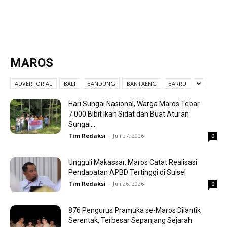
MAROS
ADVERTORIAL
BALI
BANDUNG
BANTAENG
BARRU
Hari Sungai Nasional, Warga Maros Tebar
7.000 Bibit Ikan Sidat dan Buat Aturan
Sungai...
Tim Redaksi
-
Juli 27, 2026
0
Ungguli Makassar, Maros Catat Realisasi
Pendapatan APBD Tertinggi di Sulsel
Tim Redaksi
-
Juli 26, 2026
0
876 Pengurus Pramuka se-Maros Dilantik
Serentak, Terbesar Sepanjang Sejarah