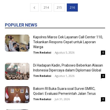
214
215
216
POPULER NEWS
Kapolres Maros Cek Layanan Call Center 110,
Tekankan Respons Cepat untuk Laporan
Warga
Tim Redaksi
-
Agustus 5, 2026
0
Di Hadapan Kadin, Prabowo Beberkan Alasan
Indonesia Dipercaya dalam Diplomasi Global
Tim Redaksi
-
Agustus 1, 2026
0
Bakom RI Buka Suara soal Survei SMRC,
Qodari: Evaluasi Pemerintah Jalan Terus
Tim Redaksi
-
Juli 31, 2026
0