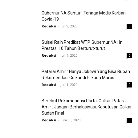
Gubernur NA Santuni Tenaga Medis Korban
Covid-19
Redaksi
-
Juli 9, 2020
0
Sulsel Raih Predikat WTP, Gubernur NA : Ini
Prestasi 10 Tahun Berturut-turut
Redaksi
-
Juli 7, 2020
0
Patarai Amir : Hanya Jokowi Yang Bisa Rubah
Rekomendasi Golkar di Pilkada Maros
Redaksi
-
Juli 1, 2020
0
Berebut Rekomendasi Partai Golkar. Patarai
Amir : Jangan Berhalusinasi, Keputusan Golkar
Sudah Final
Redaksi
-
Juni 30, 2020
0