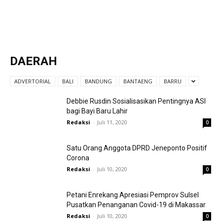
DAERAH
ADVERTORIAL
BALI
BANDUNG
BANTAENG
BARRU
Debbie Rusdin Sosialisasikan Pentingnya ASI
bagi Bayi Baru Lahir
Redaksi
-
Juli 11, 2020
0
Satu Orang Anggota DPRD Jeneponto Positif
Corona
Redaksi
-
Juli 10, 2020
0
Petani Enrekang Apresiasi Pemprov Sulsel
Pusatkan Penanganan Covid-19 di Makassar
Redaksi
-
Juli 10, 2020
0