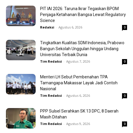
PIT IAI 2026: Taruna Ikrar Tegaskan BPOM
Penjaga Ketahanan Bangsa Lewat Regulatory
Science
Redaksi
-
Agustus 6, 2026
0
Tingkatkan Kualitas SDM Indonesia, Prabowo
Bangun Sekolah Unggulan hingga Undang
Universitas Terbaik Dunia
Tim Redaksi
-
Agustus 7, 2026
0
Menteri LH Sebut Pembenahan TPA
Tamangapa Makassar Layak Jadi Contoh
Nasional
Tim Redaksi
-
Agustus 6, 2026
0
PPP Sulsel Serahkan SK 13 DPC, 8 Daerah
Masih Ditahan
Tim Redaksi
-
Agustus 9, 2026
0