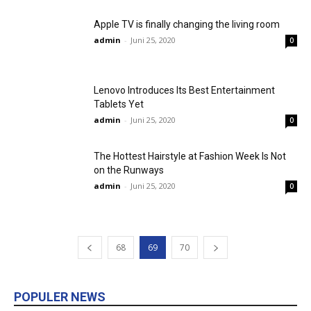
Apple TV is finally changing the living room
admin
-
Juni 25, 2020
0
Lenovo Introduces Its Best Entertainment
Tablets Yet
admin
-
Juni 25, 2020
0
The Hottest Hairstyle at Fashion Week Is Not
on the Runways
admin
-
Juni 25, 2020
0
68
69
70
POPULER NEWS