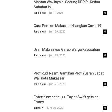
Mantan Wakilnya di Gedung DPR RI. Kedua
Sahabat ini...
Redaksi
-
Juli 1, 2020
0
Cara Pemkot Makassar Hilangkan Covid 19
Redaksi
-
Juni 29, 2020
0
Dilan Makin Eksis Garap Warga Kesusahan
Redaksi
-
Juni 29, 2020
0
Prof Rudi Resmi Gantikan Prof Yusran Jabat
Wali Kota Makassar
Redaksi
-
Juni 26, 2020
0
Entertainment buzz: Taylor Swift gets an
Emmy
admin
-
Juni 25, 2020
0