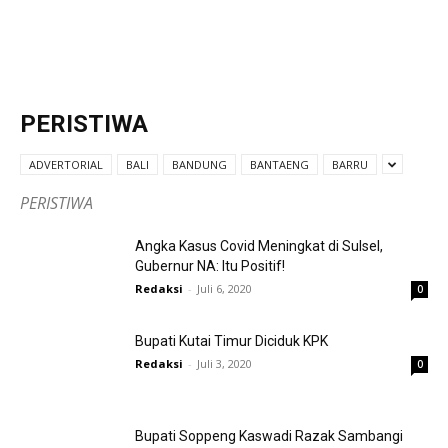
PERISTIWA
ADVERTORIAL
BALI
BANDUNG
BANTAENG
BARRU
PERISTIWA
Angka Kasus Covid Meningkat di Sulsel,
Gubernur NA: Itu Positif!
Redaksi
-
Juli 6, 2020
0
Bupati Kutai Timur Diciduk KPK
Redaksi
-
Juli 3, 2020
0
Bupati Soppeng Kaswadi Razak Sambangi